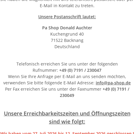
E-Mail in Kontakt zu treten.
Unsere Postanschrift lautet:
Pa Shop Donald Auchter
Kuchengrund 40
71522 Backnang
Deutschland
Telefonisch erreichen Sie uns unter der folgenden
Rufnummer:
+49 (0) 7191 / 230047
Wenn Sie Ihre Anfrage per E-Mail an uns senden möchten,
verwenden Sie bitte folgende E-Mail Adresse:
info@pa-shop.de
Per Fax erreichen Sie uns unter der Faxnummer
+49 (0) 7191 /
230049
Unsere Erreichbarkeitszeiten und Öffnungszeiten
sind wie folgt:
Wir haben vom 27. Juli 2026 bis 12. September 2026 geschlossen !